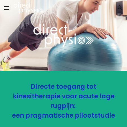
Skip to main content
Skip to navigation
Directe toegang tot
kinesitherapie voor acute lage
rugpijn:
een pragmatische pilootstudi
e