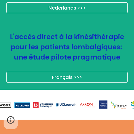
Nederlands >>>
L'accès direct à la kinésithérapie
pour les patients lombalgiques:
une étude pilote pragmatique
Français >>>