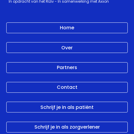
In opdracht van het Riziv - In samenwerking met Axxon
Home
Over
Partners
Contact
Schrijf je in als patiënt
Schrijf je in als zorgverlener