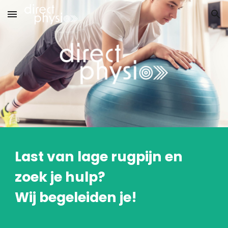
Skip to main content
Skip to navigation
Last van lage rugpijn en 
zoek je hulp?
Wij begeleiden je!